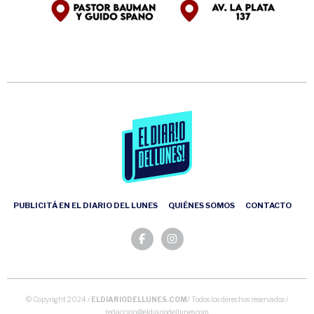
PUBLICITÁ EN EL DIARIO DEL LUNES
QUIÉNES SOMOS
CONTACTO
© Copyright 2024 /
ELDIARIODELLUNES.COM/
Todos los derechos reservados /
redaccion@eldiariodellunes.com