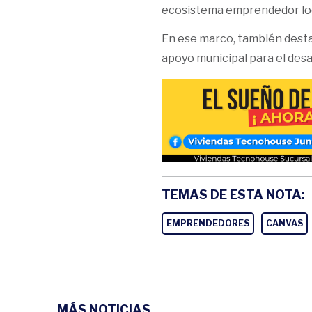
ecosistema emprendedor loc
En ese marco, también dest
apoyo municipal para el des
TEMAS DE ESTA NOTA:
EMPRENDEDORES
CANVAS
MÁS NOTICIAS