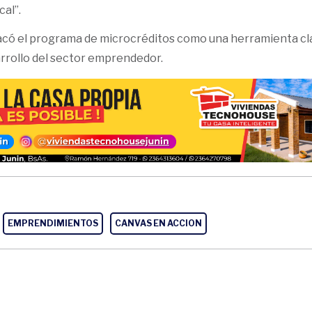
al”.
acó el programa de microcréditos como una herramienta cl
arrollo del sector emprendedor.
EMPRENDIMIENTOS
CANVAS EN ACCION