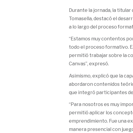
Durante la jornada, la titul
Tomasella, destacó el desarr
a lo largo del proceso format
“Estamos muy contentos por 
todo el proceso formativo. E
permitió trabajar sobre la 
Canvas”, expresó.
Asimismo, explicó que la ca
abordaron contenidos teórico
que integró participantes de
“Para nosotros es muy impor
permitió aplicar los concep
emprendimiento. Fue una exp
manera presencial con juego