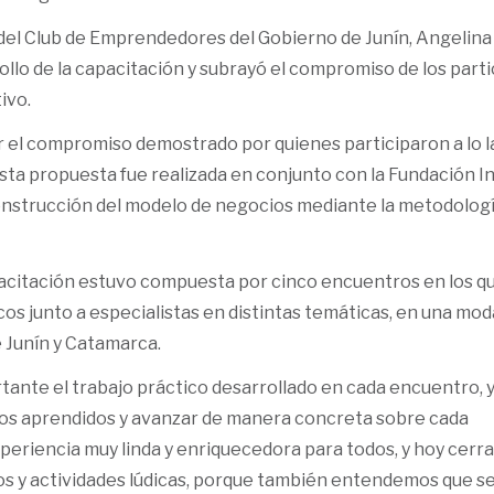
ar del Club de Emprendedores del Gobierno de Junín, Angelina
ollo de la capacitación y subrayó el compromiso de los part
ivo.
el compromiso demostrado por quienes participaron a lo l
sta propuesta fue realizada en conjunto con la Fundación In
construcción del modelo de negocios mediante la metodolog
pacitación estuvo compuesta por cinco encuentros en los q
s junto a especialistas en distintas temáticas, en una mod
 Junín y Catamarca.
tante el trabajo práctico desarrollado en cada encuentro, 
tos aprendidos y avanzar de manera concreta sobre cada
eriencia muy linda y enriquecedora para todos, y hoy cerr
s y actividades lúdicas, porque también entendemos que s