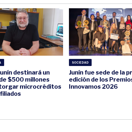
A
SOCIEDAD
unín destinará un
Junín fue sede de la 
de $500 millones
edición de los Premio
torgar microcréditos
Innovamos 2026
filiados