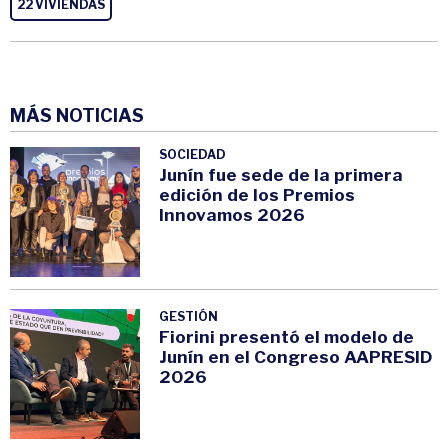
22 VIVIENDAS
MÁS NOTICIAS
SOCIEDAD
Junín fue sede de la primera
edición de los Premios
Innovamos 2026
GESTIÓN
Fiorini presentó el modelo de
Junín en el Congreso AAPRESID
2026